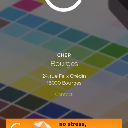
CHER
Bourges
24, rue Félix Chédin
18000 Bourges
Contact