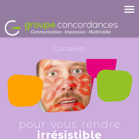
Conseiller
pour vous rendre
irrésistible