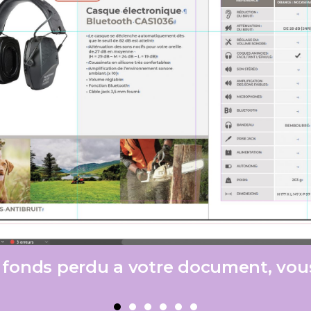
s fonds perdu a votre document, vous