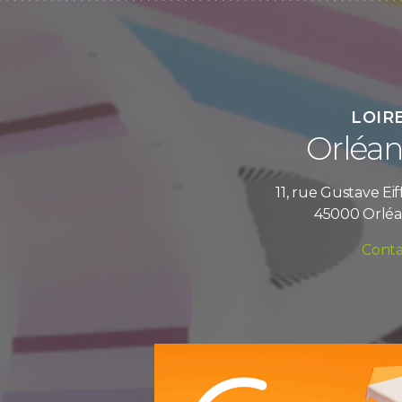
LOIR
Orléan
11, rue Gustave Eif
45000 Orléa
Conta