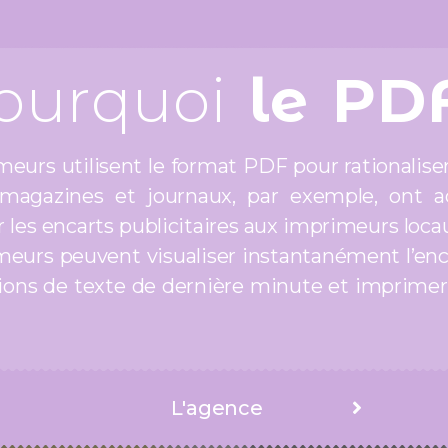
ourquoi
le PD
eurs utilisent le format PDF pour rationaliser
magazines et journaux, par exemple, ont
s encarts publicitaires aux imprimeurs locaux
meurs peuvent visualiser instantanément l’encart
ions de texte de dernière minute et imprimer e
L'agence