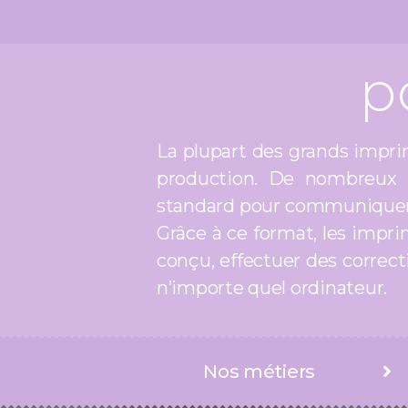
p
La plupart des grands imprim
production. De nombreux 
standard pour communiquer le
Grâce à ce format, les impri
conçu, effectuer des correct
n’importe quel ordinateur.
Nos métiers