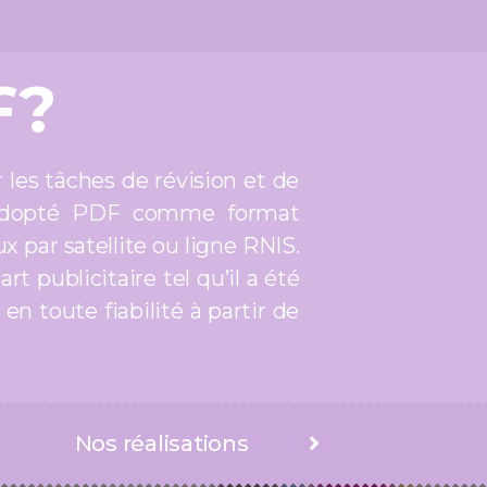
F?
 les tâches de révision et de
 adopté PDF comme format
 par satellite ou ligne RNIS.
 publicitaire tel qu’il a été
n toute fiabilité à partir de
Nos réalisations