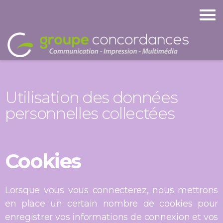
Utilisation des données
personnelles collectées
Cookies
Lorsque vous vous connecterez, nous mettrons
en place un certain nombre de cookies pour
enregistrer vos informations de connexion et vos