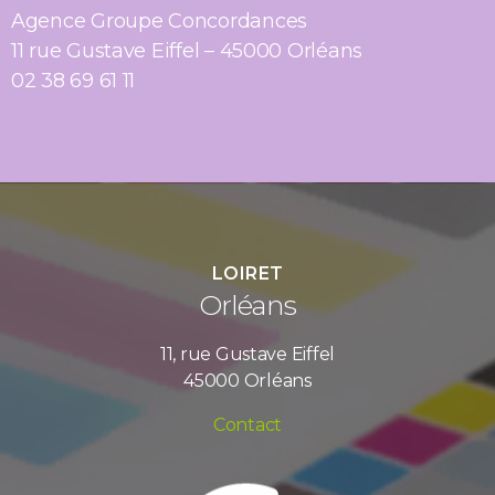
Agence Groupe Concordances
11 rue Gustave Eiffel – 45000 Orléans
02 38 69 61 11
LOIRET
Orléans
11, rue Gustave Eiffel
45000 Orléans
Contact